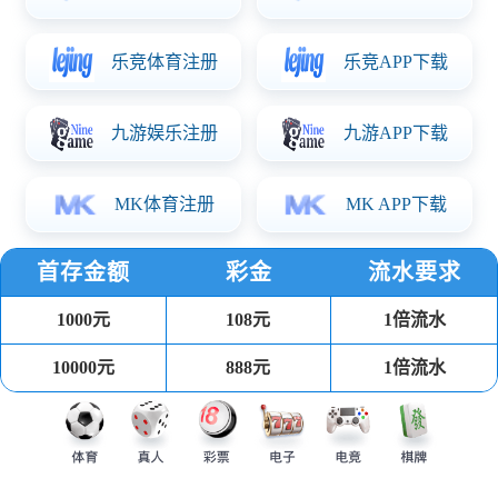
平台稳定流畅
借助全球多节点部署与智能调度机制，华体
会体育官方网站 实现高并发条件下依然保持
流畅体验。热门赛事期间依旧顺畅无阻，保
障您不错过任何精彩瞬间。
多元活动回馈
平台定期推出签到抽奖、赛事参与奖励、节
日礼包等多样化用户激励，提升参与感与平
台活跃度，打造更有温度的服务体系。